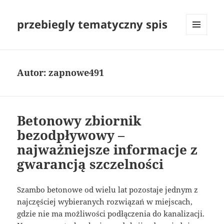
przebiegly tematyczny spis
MENU
I
WIDGETY
Autor:
zapnowe491
Betonowy zbiornik
bezodpływowy –
najważniejsze informacje z
gwarancją szczelności
Szambo betonowe od wielu lat pozostaje jednym z
najczęściej wybieranych rozwiązań w miejscach,
gdzie nie ma możliwości podłączenia do kanalizacji.