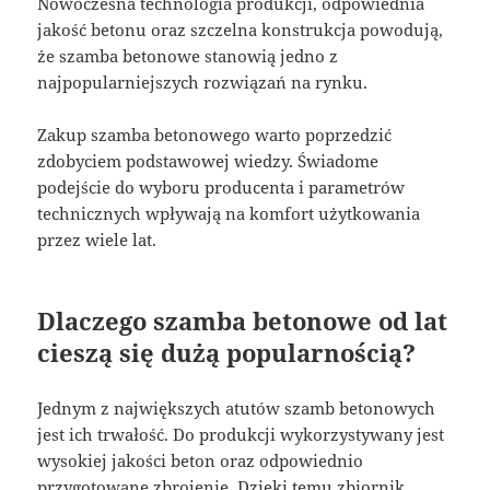
Nowoczesna technologia produkcji, odpowiednia
jakość betonu oraz szczelna konstrukcja powodują,
że szamba betonowe stanowią jedno z
najpopularniejszych rozwiązań na rynku.
Zakup szamba betonowego warto poprzedzić
zdobyciem podstawowej wiedzy. Świadome
podejście do wyboru producenta i parametrów
technicznych wpływają na komfort użytkowania
przez wiele lat.
Dlaczego szamba betonowe od lat
cieszą się dużą popularnością?
Jednym z największych atutów szamb betonowych
jest ich trwałość. Do produkcji wykorzystywany jest
wysokiej jakości beton oraz odpowiednio
przygotowane zbrojenie. Dzięki temu zbiornik