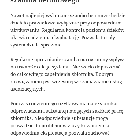
Nawet najlepiej wykonane szambo betonowe będzie
działało prawidłowo wyłącznie przy odpowiednim
użytkowaniu. Regularna kontrola poziomu ścieków
ułatwia codzienną eksploatację. Pozwala to cały
system działa sprawnie.
Regularne opróżnianie szamba ma ogromny wpływ
na trwałość całego systemu. Nie warto dopuszczać
do całkowitego zapełnienia zbiornika. Dobrym
rozwiązaniem jest wcześniejsze zamawianie usług
asenizacyjnych.
Podczas codziennego użytkowania należy unikać
odprowadzania substancji mogących zakłócić pracę
zbiornika. Nieodpowiednie substancje mogą
prowadzić do problemów z użytkowaniem, a
odpowiednia eksploatacja pozwala zachować