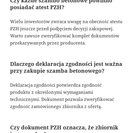
Czy każde szambo betonowe powinno
posiadać atest PZH?
Wielu inwestorów zwraca uwagę na obecność atestu
PZH jeszcze przed podjęciem decyzji zakupowej.
Warto zawsze zweryfikować komplet dokumentów
przekazywanych przez producenta.
Dlaczego deklaracja zgodności jest ważna
przy zakupie szamba betonowego?
Deklaracja zgodności potwierdza zgodność
produktu z określonymi wymaganiami
technicznymi. Dokument pozwala zweryfikować
zgodność zamówionego zbiornika z ofertą.
Czy dokument PZH oznacza, że zbiornik