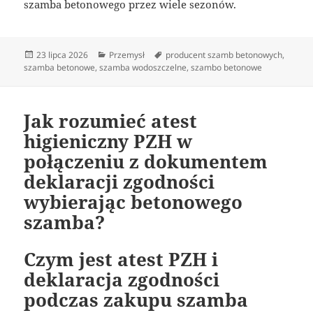
szamba betonowego przez wiele sezonów.
Data
Kategorie
Tagi
23 lipca 2026
Przemysł
producent szamb betonowych
,
publikacji
szamba betonowe
,
szamba wodoszczelne
,
szambo betonowe
Jak rozumieć atest
higieniczny PZH w
połączeniu z dokumentem
deklaracji zgodności
wybierając betonowego
szamba?
Czym jest atest PZH i
deklaracja zgodności
podczas zakupu szamba