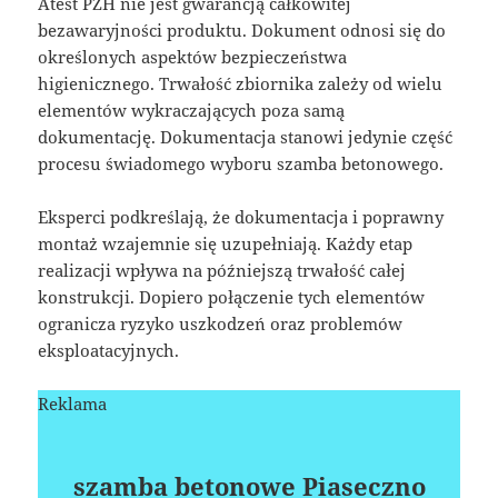
Atest PZH nie jest gwarancją całkowitej
bezawaryjności produktu. Dokument odnosi się do
określonych aspektów bezpieczeństwa
higienicznego. Trwałość zbiornika zależy od wielu
elementów wykraczających poza samą
dokumentację. Dokumentacja stanowi jedynie część
procesu świadomego wyboru szamba betonowego.
Eksperci podkreślają, że dokumentacja i poprawny
montaż wzajemnie się uzupełniają. Każdy etap
realizacji wpływa na późniejszą trwałość całej
konstrukcji. Dopiero połączenie tych elementów
ogranicza ryzyko uszkodzeń oraz problemów
eksploatacyjnych.
Reklama
szamba betonowe Piaseczno