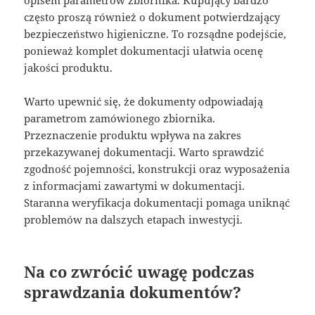
opisem parametrów zbiornika. Kupujący bardzo
często proszą również o dokument potwierdzający
bezpieczeństwo higieniczne. To rozsądne podejście,
ponieważ komplet dokumentacji ułatwia ocenę
jakości produktu.
Warto upewnić się, że dokumenty odpowiadają
parametrom zamówionego zbiornika.
Przeznaczenie produktu wpływa na zakres
przekazywanej dokumentacji. Warto sprawdzić
zgodność pojemności, konstrukcji oraz wyposażenia
z informacjami zawartymi w dokumentacji.
Staranna weryfikacja dokumentacji pomaga uniknąć
problemów na dalszych etapach inwestycji.
Na co zwrócić uwagę podczas
sprawdzania dokumentów?