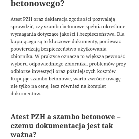
betonowego?
Atest PZH oraz deklaracja zgodności pozwalają
sprawdzić, czy szambo betonowe spełnia określone
wymagania dotyczące jakości i bezpieczeństwa. Dla
kupującego są to kluczowe dokumenty, ponieważ
potwierdzają bezpieczeństwo użytkowania
zbiornika. W praktyce oznacza to większą pewność
wyboru odpowiedniego zbiornika, problemów przy
odbiorze inwestycji oraz późniejszych kosztów.
Kupując szambo betonowe, warto zwrócić uwagę
nie tylko na cenę, lecz również na komplet
dokumentów.
Atest PZH a szambo betonowe –
czemu dokumentacja jest tak
ważna?