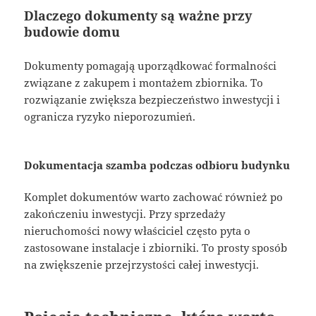
Dlaczego dokumenty są ważne przy
budowie domu
Dokumenty pomagają uporządkować formalności
związane z zakupem i montażem zbiornika. To
rozwiązanie zwiększa bezpieczeństwo inwestycji i
ogranicza ryzyko nieporozumień.
Dokumentacja szamba podczas odbioru budynku
Komplet dokumentów warto zachować również po
zakończeniu inwestycji. Przy sprzedaży
nieruchomości nowy właściciel często pyta o
zastosowane instalacje i zbiorniki. To prosty sposób
na zwiększenie przejrzystości całej inwestycji.