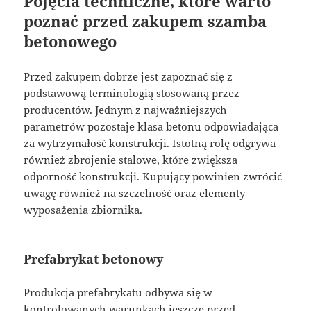
Pojęcia techniczne, które warto
poznać przed zakupem szamba
betonowego
Przed zakupem dobrze jest zapoznać się z
podstawową terminologią stosowaną przez
producentów. Jednym z najważniejszych
parametrów pozostaje klasa betonu odpowiadająca
za wytrzymałość konstrukcji. Istotną rolę odgrywa
również zbrojenie stalowe, które zwiększa
odporność konstrukcji. Kupujący powinien zwrócić
uwagę również na szczelność oraz elementy
wyposażenia zbiornika.
Prefabrykat betonowy
Produkcja prefabrykatu odbywa się w
kontrolowanych warunkach jeszcze przed