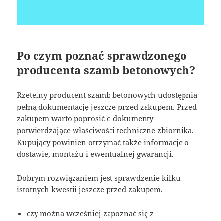
Po czym poznać sprawdzonego
producenta szamb betonowych?
Rzetelny producent szamb betonowych udostępnia
pełną dokumentację jeszcze przed zakupem. Przed
zakupem warto poprosić o dokumenty
potwierdzające właściwości techniczne zbiornika.
Kupujący powinien otrzymać także informacje o
dostawie, montażu i ewentualnej gwarancji.
Dobrym rozwiązaniem jest sprawdzenie kilku
istotnych kwestii jeszcze przed zakupem.
czy można wcześniej zapoznać się z