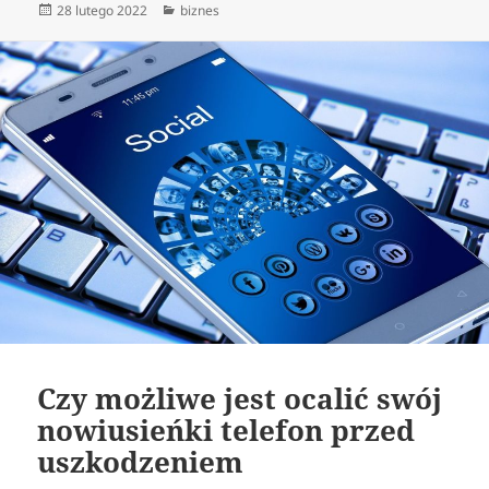
Data
Kategorie
28 lutego 2022
biznes
publikacji
Czy możliwe jest ocalić swój
nowiusieńki telefon przed
uszkodzeniem