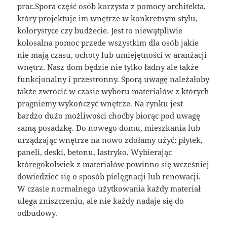
prac.Spora część osób korzysta z pomocy architekta,
który projektuje im wnętrze w konkretnym stylu,
kolorystyce czy budżecie. Jest to niewątpliwie
kolosalna pomoc przede wszystkim dla osób jakie
nie mają czasu, ochoty lub umiejętności w aranżacji
wnętrz. Nasz dom będzie nie tylko ładny ale także
funkcjonalny i przestronny. Sporą uwagę należałoby
także zwrócić w czasie wyboru materiałów z których
pragniemy wykończyć wnętrze. Na rynku jest
bardzo dużo możliwości choćby biorąc pod uwagę
samą posadzkę. Do nowego domu, mieszkania lub
urządzając wnętrze na nowo zdołamy użyć: płytek,
paneli, deski, betonu, lastryko. Wybierając
któregokolwiek z materiałów powinno się wcześniej
dowiedzieć się o sposób pielęgnacji lub renowacji.
W czasie normalnego użytkowania każdy materiał
ulega zniszczeniu, ale nie każdy nadaje się do
odbudowy.