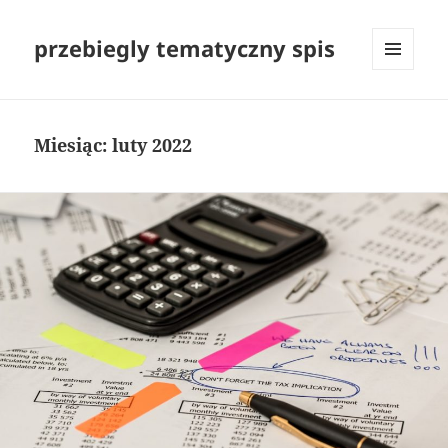
przebiegly tematyczny spis
MENU
I
WIDGETY
Miesiąc:
luty 2022