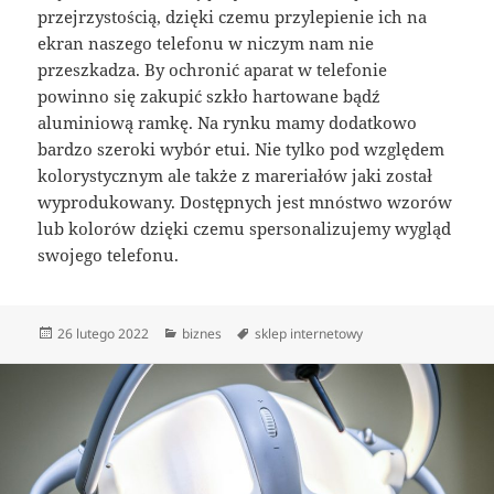
przejrzystością, dzięki czemu przylepienie ich na
ekran naszego telefonu w niczym nam nie
przeszkadza. By ochronić aparat w telefonie
powinno się zakupić szkło hartowane bądź
aluminiową ramkę. Na rynku mamy dodatkowo
bardzo szeroki wybór etui. Nie tylko pod względem
kolorystycznym ale także z mareriałów jaki został
wyprodukowany. Dostępnych jest mnóstwo wzorów
lub kolorów dzięki czemu spersonalizujemy wygląd
swojego telefonu.
Data
Kategorie
Tagi
26 lutego 2022
biznes
sklep internetowy
publikacji