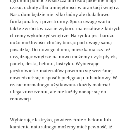
ogromna pomoc zwłaszcza dla osób jakie nie mają
czasu, ochoty albo umiejętności w aranżacji wnętrz.
Nasz dom będzie nie tylko ładny ale dodatkowo
funkcjonalny i przestronny. Sporą uwagę warto
także zwrócić w czasie wyboru materiałów z których
chcemy wykończyć wnętrze. Na rynku jest bardzo
dużo możliwości choćby biorąc pod uwagę samą
posadzkę. Do nowego domu, mieszkania czy też
urządzając wnętrze na nowo możemy użyć: płytek,
paneli, deski, betonu, lastryko. Wybierając
jacykolwiek z materiałów powinno się wcześniej
dowiedzieć się o sposób pielęgnacji lub odnowy. W
czasie normalnego użytkowania każdy materiał
ulega zniszczeniu, ale nie każdy nadaje się do
renowacji.
Wybierając lastryko, powierzchnie z betonu lub
kamienia naturalnego możemy mieć pewność, iż