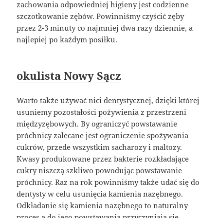
zachowania odpowiedniej higieny jest codzienne
szczotkowanie zębów. Powinniśmy czyścić zęby
przez 2-3 minuty co najmniej dwa razy dziennie, a
najlepiej po każdym posiłku.
okulista Nowy Sącz
Warto także używać nici dentystycznej, dzięki której
usuniemy pozostałości pożywienia z przestrzeni
międzyzębowych. By ograniczyć powstawanie
próchnicy zalecane jest ograniczenie spożywania
cukrów, przede wszystkim sacharozy i maltozy.
Kwasy produkowane przez bakterie rozkładające
cukry niszczą szkliwo powodując powstawanie
próchnicy. Raz na rok powinniśmy także udać się do
dentysty w celu usunięcia kamienia nazębnego.
Odkładanie się kamienia nazębnego to naturalny
proces,a do jego powstawania przyczyniają się