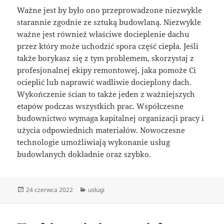
Ważne jest by było ono przeprowadzone niezwykle
starannie zgodnie ze sztuką budowlaną. Niezwykle
ważne jest również właściwe docieplenie dachu
przez który może uchodzić spora część ciepła. Jeśli
także borykasz się z tym problemem, skorzystaj z
profesjonalnej ekipy remontowej, jaka pomoże Ci
ocieplić lub naprawić wadliwie docieplony dach.
Wykończenie ścian to także jeden z ważniejszych
etapów podczas wszystkich prac. Współczesne
budownictwo wymaga kapitalnej organizacji pracy i
użycia odpowiednich materiałów. Nowoczesne
technologie umożliwiają wykonanie usług
budowlanych dokładnie oraz szybko.
Data
Kategorie
24 czerwca 2022
usługi
publikacji