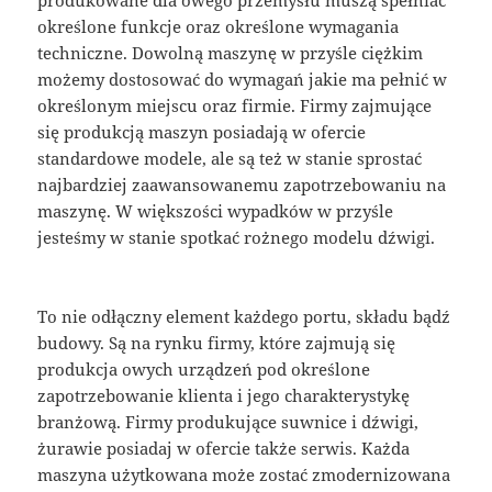
produkowane dla owego przemysłu muszą spełniać
określone funkcje oraz określone wymagania
techniczne. Dowolną maszynę w przyśle ciężkim
możemy dostosować do wymagań jakie ma pełnić w
określonym miejscu oraz firmie. Firmy zajmujące
się produkcją maszyn posiadają w ofercie
standardowe modele, ale są też w stanie sprostać
najbardziej zaawansowanemu zapotrzebowaniu na
maszynę. W większości wypadków w przyśle
jesteśmy w stanie spotkać rożnego modelu dźwigi.
To nie odłączny element każdego portu, składu bądź
budowy. Są na rynku firmy, które zajmują się
produkcja owych urządzeń pod określone
zapotrzebowanie klienta i jego charakterystykę
branżową. Firmy produkujące suwnice i dźwigi,
żurawie posiadaj w ofercie także serwis. Każda
maszyna użytkowana może zostać zmodernizowana