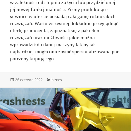
w zależności od stopnia zużycia lub przydzielonej
jej nowej funkcjonalności. Firmy produkujące
suwnice w ofercie posiadaj cała gamę różnorakich
rozwiązań. Warto wcześniej dokładnie przeglądnąć
ofertę producenta, zapoznać się z pakietem
rozwiązań oraz możliwości jakie można
wprowadzić do danej maszyny tak by jak
najbardziej mogła ona zostać spersonalizowana pod
potrzeby kupującego.
Data
Kategorie
26 czerwca 2022
biznes
publikacji