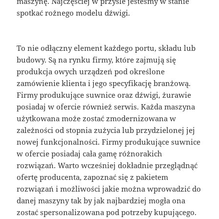
maszynę. Najczęściej w przyśle jesteśmy w stanie
spotkać rożnego modelu dźwigi.
To nie odłączny element każdego portu, składu lub
budowy. Są na rynku firmy, które zajmują się
produkcja owych urządzeń pod określone
zamówienie klienta i jego specyfikację branżową.
Firmy produkujące suwnice oraz dźwigi, żurawie
posiadaj w ofercie również serwis. Każda maszyna
użytkowana może zostać zmodernizowana w
zależności od stopnia zużycia lub przydzielonej jej
nowej funkcjonalności. Firmy produkujące suwnice
w ofercie posiadaj cała gamę różnorakich
rozwiązań. Warto wcześniej dokładnie przeglądnąć
ofertę producenta, zapoznać się z pakietem
rozwiązań i możliwości jakie można wprowadzić do
danej maszyny tak by jak najbardziej mogła ona
zostać spersonalizowana pod potrzeby kupującego.