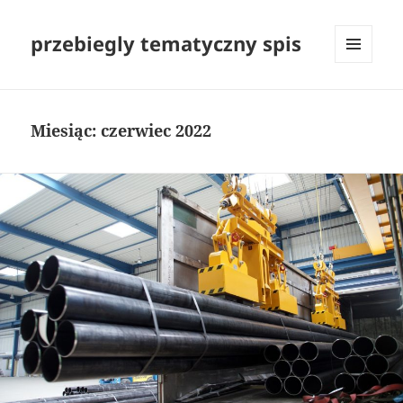
przebiegly tematyczny spis
MENU
I
WIDGETY
Miesiąc:
czerwiec 2022