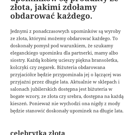
złota, jakimi zdołamy
obdarować każdego.
Jednymi z ponadczasowych upominków są wyroby
ze złota, którymi możemy obdarować każdego. To
doskonały pomysł pod warunkiem, że szukamy
eleganckiego upominku dla partnerki, mamy albo
siostry. Każdą kobietę ucieszy piękna bransoletka,
kolczyki czy zegarek. Biżuteria obdarowana
przyjaciółce będzie przypominała jej o łączącej was
przyjaźni przez długie lata. Aktualnie w sklepach i
salonach jubilerskich dostępna jest biżuteria w
bogate wzory, ze złota czy srebra, dostępna na każdą
kieszeń. Ponieważ nie wychodzi ona nigdy z mody
będzie stanowić doskonały upominek na długie lata.
celebrytka złota