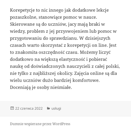
Korepetycje to nic innego jak dodatkowe lekcje
pozaszkolne, stanowiące pomoc w nauce.
Skierowane są do uczniów, jacy mają braki w
wiedzy, problem z jej przyswojeniem lub pomoc w
przygotowaniu do sprawdzianu. W dzisiejszych
czasach warto skorzystać z korepetycji on line. Jest
to znakomita oszczędność czasu. Możemy liczyć
dodatkowo na większą elastyczność i pobierać
naukę od doświadczonych nauczycieli z całej polski,
nie tylko z najbliższej okolicy. Zajęcia online są dla
wielu uczniów dużo bardziej komfortowe.
Doceniają je osoby nieśmiałe.
Data
Kategorie
22 czerwca 2022
usługi
publikacji
Dumnie wspierane przez WordPress