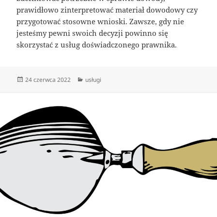
prawidłowo zinterpretować materiał dowodowy czy
przygotować stosowne wnioski. Zawsze, gdy nie
jesteśmy pewni swoich decyzji powinno się
skorzystać z usług doświadczonego prawnika.
Data
Kategorie
24 czerwca 2022
usługi
publikacji