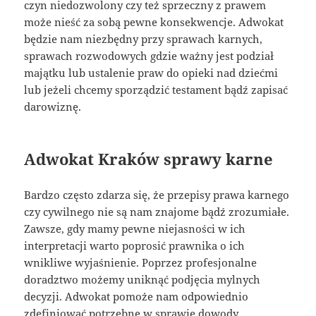
czyn niedozwolony czy też sprzeczny z prawem
może nieść za sobą pewne konsekwencje. Adwokat
będzie nam niezbędny przy sprawach karnych,
sprawach rozwodowych gdzie ważny jest podział
majątku lub ustalenie praw do opieki nad dziećmi
lub jeżeli chcemy sporządzić testament bądź zapisać
darowiznę.
Adwokat Kraków sprawy karne
Bardzo często zdarza się, że przepisy prawa karnego
czy cywilnego nie są nam znajome bądź zrozumiałe.
Zawsze, gdy mamy pewne niejasności w ich
interpretacji warto poprosić prawnika o ich
wnikliwe wyjaśnienie. Poprzez profesjonalne
doradztwo możemy uniknąć podjęcia mylnych
decyzji. Adwokat pomoże nam odpowiednio
zdefiniować potrzebne w sprawie dowody,