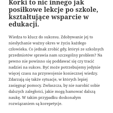
Korki to nic innego jak
posiłkowe lekcje po szkole,
kształtujące wsparcie w
edukacji.
Wiedza to klucz do sukcesu. Zdobywanie jej to
niesłychanie ważny okres w życiu każdego
człowieka. Co jednak zrobić gdy, któryś ze szkolnych
przedmiotów sprawia nam szczególny problem? Na
pewno nie powinno się poddawać się czy tracić
nadziei na sukces. Być może potrzebujemy jedynie
więcej czasu na przyswojenie koniecznej wiedzy.
Zdarzają się także sytuacje, w których lepiej
zasięgnąć pomocy. Zwłaszcza, by nie narobić sobie
dalszych zaległości, jakie mogą hamować dalszą
naukę. W takim przypadku doskonałym
rozwiązaniem są korepetycje.