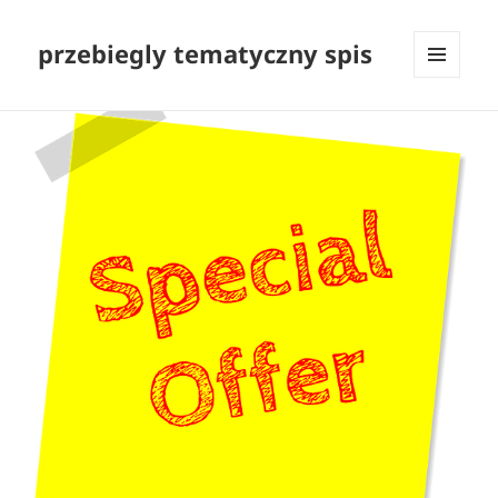
przebiegly tematyczny spis
MENU
I
WIDGETY