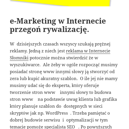
e-Marketing w Internecie
przegoń rywalizację.
W dzisiejszych czasach wszyscy szukają prężnej
reklamy. Jedną z niech jest
reklama w Internecie
Słomniki
potocznie można stwierdzić że w
wyszukiwarce. Ale żeby w ogóle rozpocząć musimy
posiadać stronę www innymi słowy ją stworzyć od
zera lub kupić akuratny szablon. O ile jej nie mamy
musimy udać się do eksperta, który oferuje
tworzenie stron www innymi słowy to budowa
stron www na podstawie uwag klienta lub grafika
który planuje szablon do dostępnych w sieci
skryptów jak np. WordPress . Trzeba pamiętać o
dobrej budowie serwisu i optymalizacji w tym
temacie pomoże specjalista SEO . Po powyższych