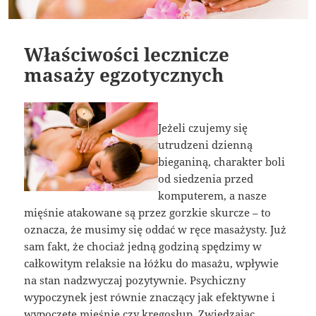
Właściwości lecznicze
masaży egzotycznych
Jeżeli czujemy się
utrudzeni dzienną
bieganiną, charakter boli
od siedzenia przed
komputerem, a nasze
mięśnie atakowane są przez gorzkie skurcze – to
oznacza, że musimy się oddać w ręce masażysty. Już
sam fakt, że chociaż jedną godziną spędzimy w
całkowitym relaksie na łóżku do masażu, wpływie
na stan nadzwyczaj pozytywnie. Psychiczny
wypoczynek jest równie znaczący jak efektywne i
wypoczęte mięśnie czy kręgosłup. Zwiedzając