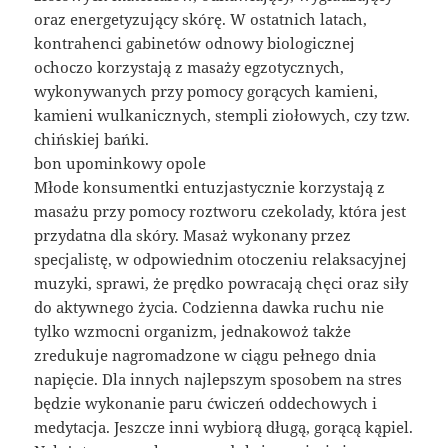
oraz energetyzujący skórę. W ostatnich latach,
kontrahenci gabinetów odnowy biologicznej
ochoczo korzystają z masaży egzotycznych,
wykonywanych przy pomocy gorących kamieni,
kamieni wulkanicznych, stempli ziołowych, czy tzw.
chińskiej bańki.
bon upominkowy opole
Młode konsumentki entuzjastycznie korzystają z
masażu przy pomocy roztworu czekolady, która jest
przydatna dla skóry. Masaż wykonany przez
specjalistę, w odpowiednim otoczeniu relaksacyjnej
muzyki, sprawi, że prędko powracają chęci oraz siły
do aktywnego życia. Codzienna dawka ruchu nie
tylko wzmocni organizm, jednakowoż także
zredukuje nagromadzone w ciągu pełnego dnia
napięcie. Dla innych najlepszym sposobem na stres
będzie wykonanie paru ćwiczeń oddechowych i
medytacja. Jeszcze inni wybiorą długą, gorącą kąpiel.