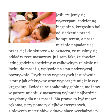
Jeśli czujemy się
wyczerpani codzienną
bieganiną, kręgosłup boli
od siedzenia przed
komputerem, a nasze
mięśnie napadane są
przez ciężkie skurcze – to oznacza, że musimy się
oddać w ręce masażysty. Już sam fakt, że chociaż
jedną godziną spędzimy w całkowitym relaksie na
łóżku do masażu, wpływie na stan nadzwyczaj
pozytywnie. Psychiczny wypoczynek jest równie
istotny jak efektywne oraz wypoczęte mięśnie czy
kręgosłup. Zwiedzając znakomity gabinet, możemy
w porozumieniu z masażystą wyłonić najbardziej
przydatny dla nas masaż. Ma prawo to być masaż
rękoma, przy pomocy olejków eterycznych,
ziołowych materiałów, odnawiający, wygładzający