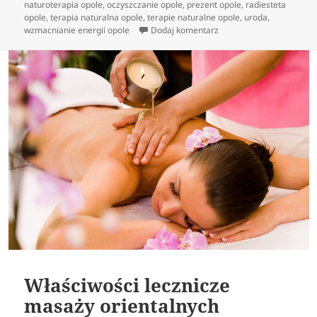
naturoterapia opole
,
oczyszczanie opole
,
prezent opole
,
radiesteta
opole
,
terapia naturalna opole
,
terapie naturalne opole
,
uroda
,
do Właściwości lecznicz
wzmacnianie energii opole
Dodaj komentarz
Właściwości lecznicze
masaży orientalnych