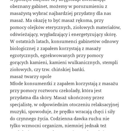
obeznany gabinet, możemy w porozumieniu z
masażystą wybrać najbardziej przydatny dla nas
masaż. Ma okazję to być masaż rękoma, przy
pomocy olejków eterycznych, ziołowych materiałów,
odświeżający, wygładzający i energetyzujący skórę.
W ostatnich latach, konsumenci gabinetów odnowy
biologicznej z zapałem korzystają z masaży
egzotycznych, egzekwowanych przy pomocy
gorących kamieni, kamieni wulkanicznych, stempli
ziołowych, czy tzw. chińskiej bańki.
masaż twarzy opole
Młode konsumentki z zapałem korzystają z masażu
przy pomocy roztworu czekolady, która jest
przydatna dla skóry. Masaż ukończony przez
specjalistę, w odpowiednim otoczeniu relaksacyjnej
muzyki, spowoduje, że prędko wracają chęci i siły
do czynnego życia. Codzienna dawka ruchu nie
tylko wzmocni organizm, niemniej jednak też